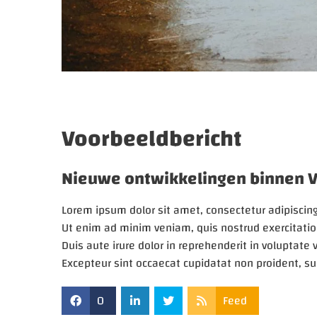
Voorbeeldbericht
Nieuwe ontwikkelingen binnen V.
Lorem ipsum dolor sit amet, consectetur adipiscing
Ut enim ad minim veniam, quis nostrud exercitatio
Duis aute irure dolor in reprehenderit in voluptate v
Excepteur sint occaecat cupidatat non proident, sun
0
Feed