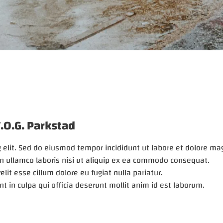
O.G. Parkstad
 elit. Sed do eiusmod tempor incididunt ut labore et dolore ma
n ullamco laboris nisi ut aliquip ex ea commodo consequat.
elit esse cillum dolore eu fugiat nulla pariatur.
t in culpa qui officia deserunt mollit anim id est laborum.