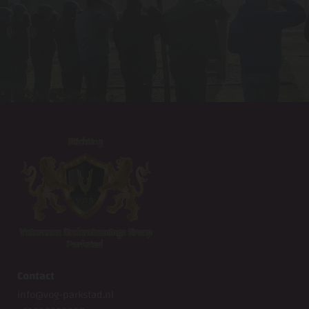
Contact
info@vog-parkstad.nl