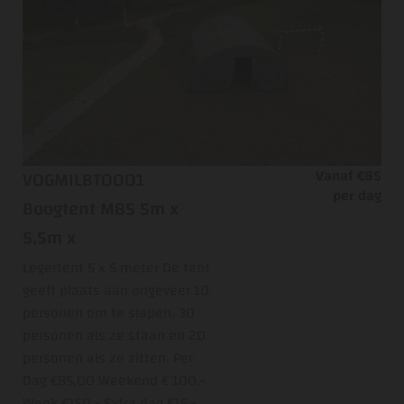
Vanaf €85
VOGMILBT0001
per dag
Boogtent M85 5m x
5,5m x
Legertent 5 x 5 meter De tent
geeft plaats aan ongeveer 10
personen om te slapen, 30
personen als ze staan en 20
personen als ze zitten. Per
Dag €85,00 Weekend € 100,-
Week €150,- Extra dag €15,-