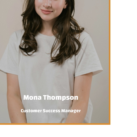
Mona Thompson
Customer Success Manager