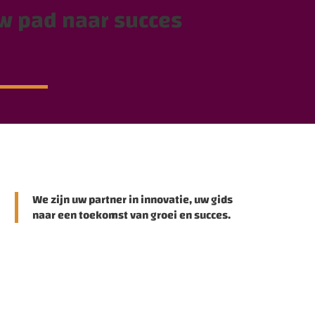
w pad naar succes
We zijn uw partner in innovatie, uw gids
naar een toekomst van groei en succes.