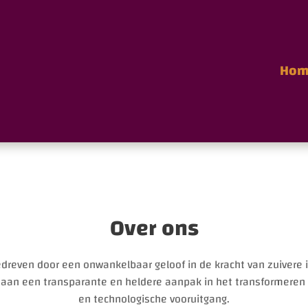
Hom
Over ons
gedreven door een onwankelbaar geloof in de kracht van zuivere
 aan een transparante en heldere aanpak in het transformeren 
en technologische vooruitgang.