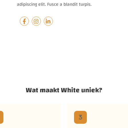
adipiscing elit. Fusce a blandit turpis.
Wat maakt White uniek?