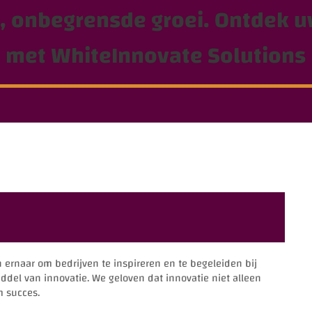
e, onbegrensde groei. Ontdek u
met WhiteInnovate Solutions
 ernaar om bedrijven te inspireren en te begeleiden bij
iddel van innovatie. We geloven dat innovatie niet alleen
m succes.