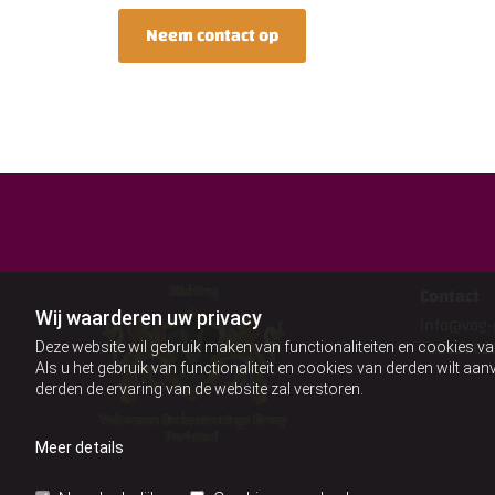
Neem contact op
Contact
Wij waarderen uw privacy
info@vog-
+3163065
Deze website wil gebruik maken van functionaliteiten en cookies va
Als u het gebruik van functionaliteit en cookies van derden wilt a
derden de ervaring van de website zal verstoren.
Meer details