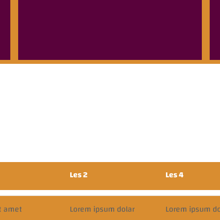
Les 2
Les 4
t amet
Lorem ipsum dolar
Lorem ipsum do