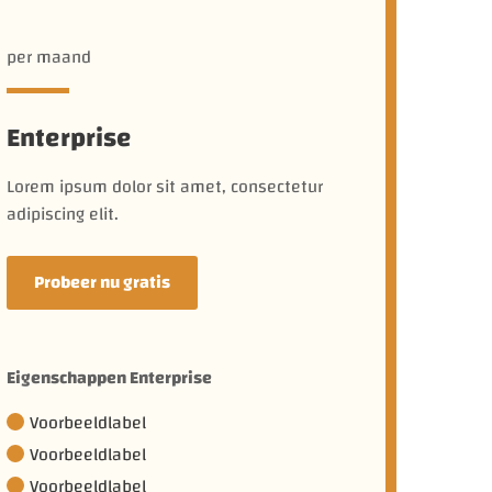
per maand
Enterprise
Lorem ipsum dolor sit amet, consectetur
adipiscing elit.
Probeer nu gratis
Eigenschappen Enterprise
Voorbeeldlabel
Voorbeeldlabel
Voorbeeldlabel