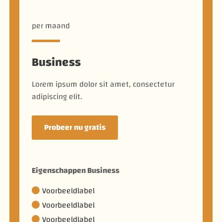
per maand
Business
Lorem ipsum dolor sit amet, consectetur
adipiscing elit.
Probeer nu gratis
Eigenschappen Business
Voorbeeldlabel
Voorbeeldlabel
Voorbeeldlabel