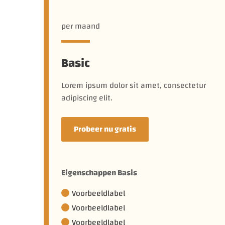
per maand
Basic
Lorem ipsum dolor sit amet, consectetur
adipiscing elit.
Probeer nu gratis
Eigenschappen Basis
Voorbeeldlabel
Voorbeeldlabel
Voorbeeldlabel