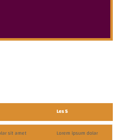
Les 5
lar sit amet
Lorem ipsum dolar