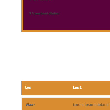
1
Voorbeeldlabel
Les
Les 1
Waar
Lorem ipsum dolar si