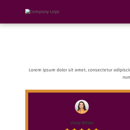
Lorem ipsum dolor sit amet, consectetur adipiscin
nun
Lizzy Ritter