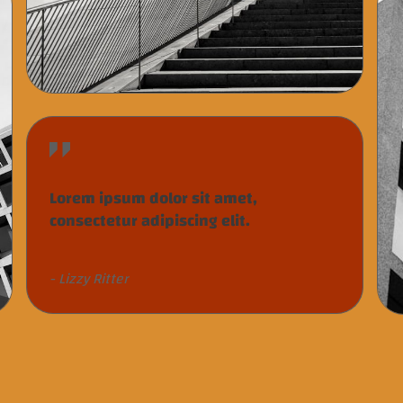
Lorem ipsum dolor sit amet,
consectetur adipiscing elit.
- Lizzy Ritter