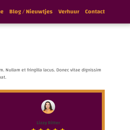
e
Blog / Nieuwtjes
Verhuur
Contact
. Nullam et fringilla lacus. Donec vitae dignissim
uat.
Lizzy Ritter