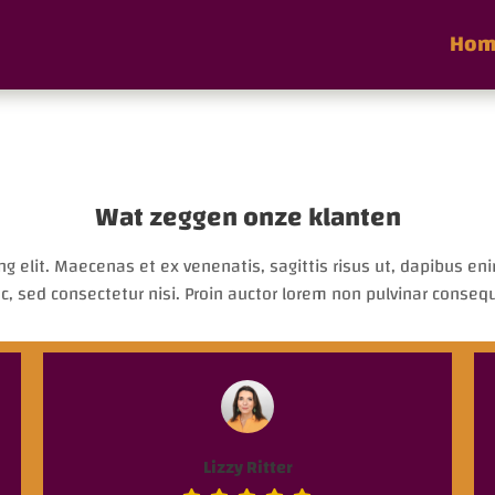
Hom
Wat zeggen onze klanten
g elit. Maecenas et ex venenatis, sagittis risus ut, dapibus enim
c, sed consectetur nisi. Proin auctor lorem non pulvinar conseq
Lizzy Ritter